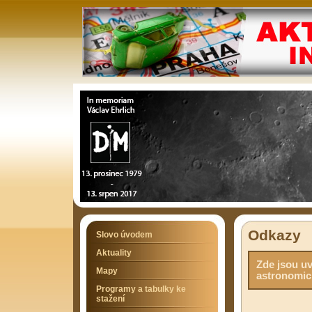
Odkazy
Slovo úvodem
Aktuality
Zde jsou uv
Mapy
astronomic
Programy a tabulky ke
stažení